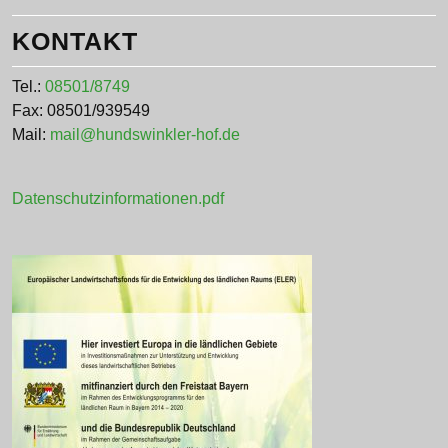
KONTAKT
Tel.:
08501/8749
Fax: 08501/939549
Mail:
mail@hundswinkler-hof.de
Datenschutzinformationen.pdf