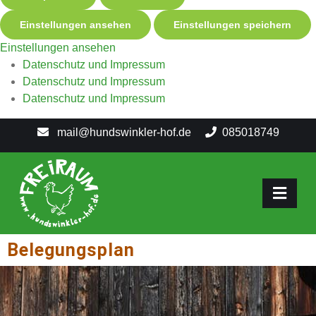
Einstellungen ansehen
Einstellungen speichern
Einstellungen ansehen
Datenschutz und Impressum
Datenschutz und Impressum
Datenschutz und Impressum
mail@hundswinkler-hof.de
085018749
Belegungsplan