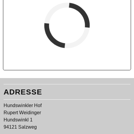
verfügbar (Anreise)
Abreise
verfügbar
belegt
ADRESSE
Hundswinkler Hof
Rupert Weidinger
Hundswinkl 1
94121 Salzweg