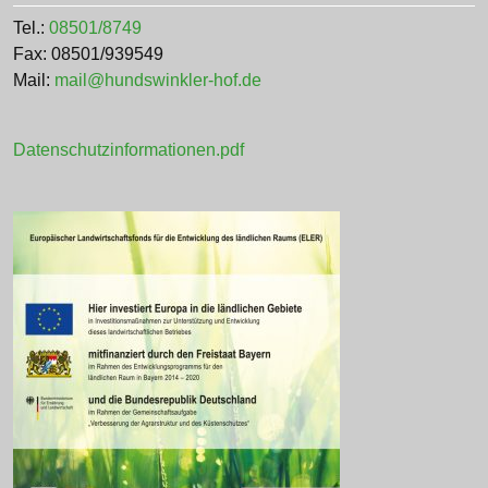
Tel.:
08501/8749
Fax: 08501/939549
Mail:
mail@hundswinkler-hof.de
Datenschutzinformationen.pdf