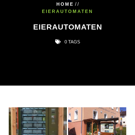
HOME
/ /
EIERAUTOMATEN
EIERAUTOMATEN
0 TAGS