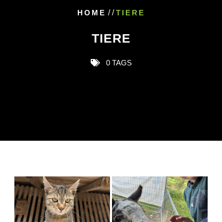
HOME
/ /
TIERE
TIERE
0 TAGS