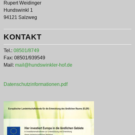
Rupert Weidinger
Hundswinkl 1
94121 Salzweg
KONTAKT
Tel.:
08501/8749
Fax: 08501/939549
Mail:
mail@hundswinkler-hof.de
Datenschutzinformationen.pdf