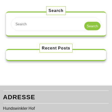
Search
Search
Recent Posts
ADRESSE
Hundswinkler Hof